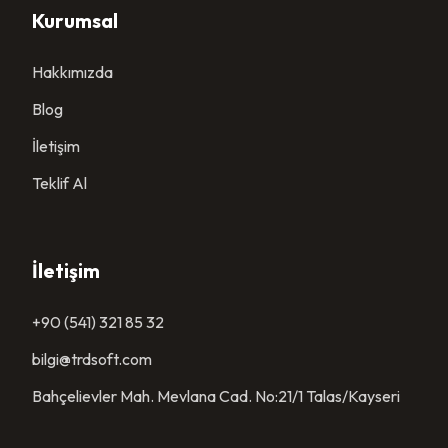
Kurumsal
Hakkımızda
Blog
İletişim
Teklif Al
İletişim
+90 (541) 321 85 32
bilgi@trdsoft.com
Bahçelievler Mah. Mevlana Cad. No:21/1 Talas/Kayseri