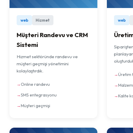
web
Hizmet
web
Müşteri Randevu ve CRM
Üreti
Sistemi
Siparişten
planlayan
Hizmet sektöründe randevu ve
oluşturdu
müşteri geçmişi yönetimini
kolaylaştırdık.
Üretim 
Online randevu
Malzeme
SMS entegrasyonu
Kalite k
Müşteri geçmişi