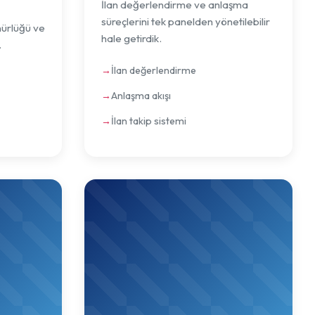
İlan değerlendirme ve anlaşma
süreçlerini tek panelden yönetilebilir
nürlüğü ve
hale getirdik.
.
İlan değerlendirme
Anlaşma akışı
İlan takip sistemi