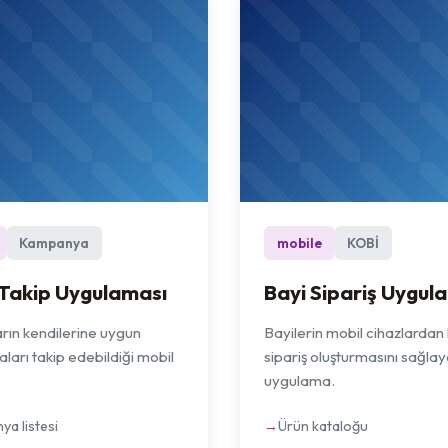
Kampanya
mobile
KOBİ
 Takip Uygulaması
Bayi Sipariş Uygul
ların kendilerine uygun
Bayilerin mobil cihazlardan h
arı takip edebildiği mobil
sipariş oluşturmasını sağla
uygulama.
a listesi
Ürün kataloğu