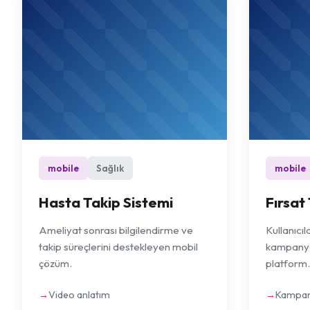
mobile
Sağlık
mobile
Hasta Takip Sistemi
Fırsat
Ameliyat sonrası bilgilendirme ve
Kullanıcı
takip süreçlerini destekleyen mobil
kampanyal
çözüm.
platform.
Video anlatım
Kampany