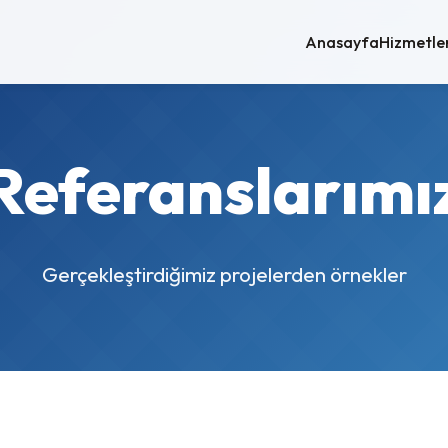
Anasayfa
Hizmetle
Referanslarımı
Gerçekleştirdiğimiz projelerden örnekler