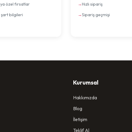
ıya özel fırsatlar
Hızlı sipariş
 şart bilgileri
Sipariş geçmişi
Kurumsal
Hakkımızda
Blog
İletişim
Teklif Al