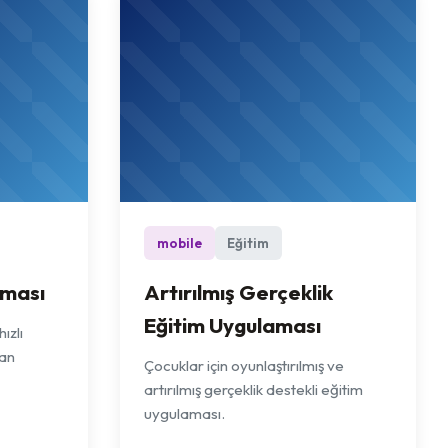
mobile
Eğitim
aması
Artırılmış Gerçeklik
Eğitim Uygulaması
ızlı
yan
Çocuklar için oyunlaştırılmış ve
artırılmış gerçeklik destekli eğitim
uygulaması.