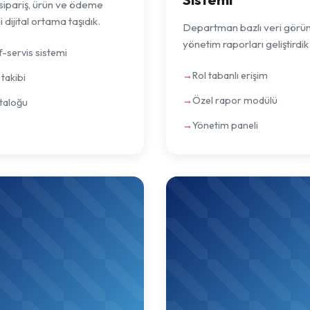
 sipariş, ürün ve ödeme
i dijital ortama taşıdık.
Departman bazlı veri görü
yönetim raporları geliştirdik
f-servis sistemi
Rol tabanlı erişim
takibi
Özel rapor modülü
taloğu
Yönetim paneli