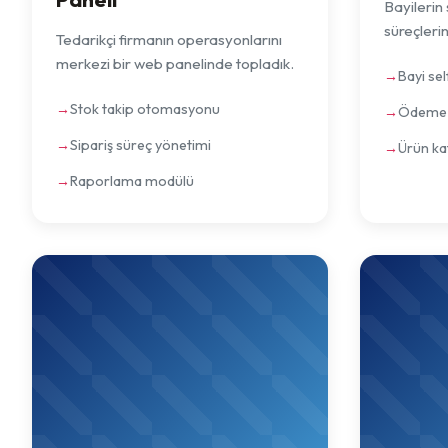
Bayilerin
süreçlerin
Tedarikçi firmanın operasyonlarını
merkezi bir web panelinde topladık.
Bayi sel
Stok takip otomasyonu
Ödeme 
Sipariş süreç yönetimi
Ürün ka
Raporlama modülü