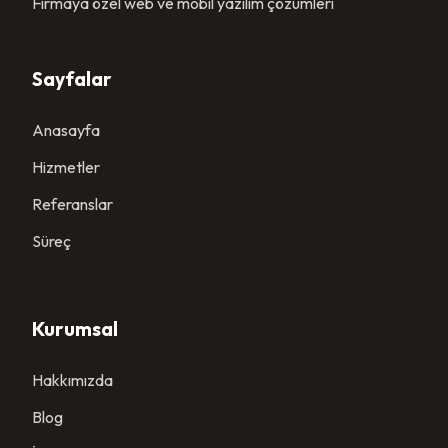
Firmaya özel web ve mobil yazılım çözümleri
Sayfalar
Anasayfa
Hizmetler
Referanslar
Süreç
Kurumsal
Hakkımızda
Blog